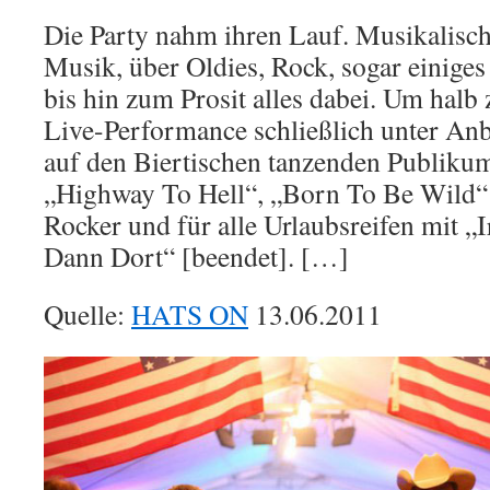
Die Party nahm ihren Lauf. Musikalisc
Musik, über Oldies, Rock, sogar einige
bis hin zum Prosit alles dabei. Um halb
Live-Performance schließlich unter Anbl
auf den Biertischen tanzenden Publik
„Highway To Hell“, „Born To Be Wild“ 
Rocker und für alle Urlaubsreifen mit „
Dann Dort“ [beendet]. […]
Quelle:
HATS ON
13.06.2011