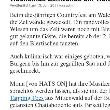
Veröffentlicht am
13. Juni 2011
von
admin
Beim diesjährigen Countryfest am Walc
die Zeltwände gewackelt. Ein randvolles 
Wiesen um das Zelt waren noch mit Bier
gut gelaunte Gäste, die bereits ab der 2
auf den Biertischen tanzten.
Auch kulinarisch war einiges geboten, v
Burgern bis hin zur gegrillten Sau und 
geschmeckt.
Mona [von HATS ON] hat ihre Musiker
sprachlos werden lassen, als sie mit de
Tapping Toes
aus Mittenwald auf der B
getanzten Chattahoochie aufs Parkett le