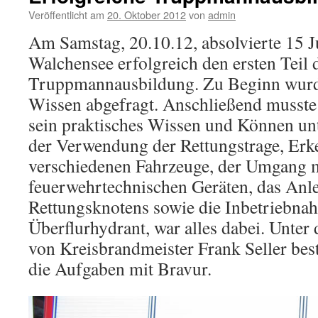
Veröffentlicht am
20. Oktober 2012
von
admin
Am Samstag, 20.10.12, absolvierte 15 J
Walchensee erfolgreich den ersten Teil 
Truppmannausbildung. Zu Beginn wurde
Wissen abgefragt. Anschließend musste 
sein praktisches Wissen und Können unt
der Verwendung der Rettungstrage, Erk
verschiedenen Fahrzeuge, der Umgang 
feuerwehrtechnischen Geräten, das Anl
Rettungsknotens sowie die Inbetriebna
Überflurhydrant, war alles dabei. Unter
von Kreisbrandmeister Frank Seller best
die Aufgaben mit Bravur.