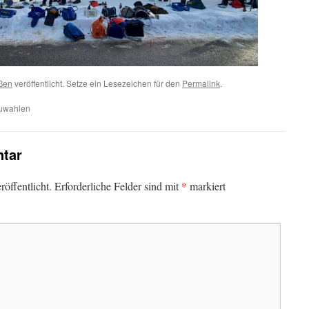
eßen
veröffentlicht. Setze ein Lesezeichen für den
Permalink
.
uwahlen
tar
*
öffentlicht.
Erforderliche Felder sind mit
markiert