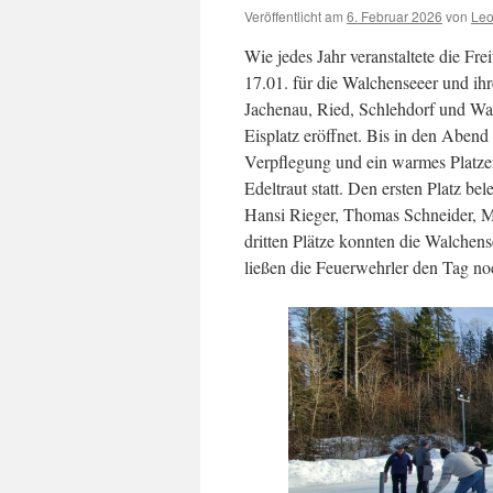
Veröffentlicht am
6. Februar 2026
von
Leo
Wie jedes Jahr veranstaltete die F
17.01. für die Walchenseeer und i
Jachenau, Ried, Schlehdorf und W
Eisplatz eröffnet. Bis in den Abend
Verpflegung und ein warmes Platzer
Edeltraut statt. Den ersten Platz b
Hansi Rieger, Thomas Schneider, 
dritten Plätze konnten die Walchen
ließen die Feuerwehrler den Tag no