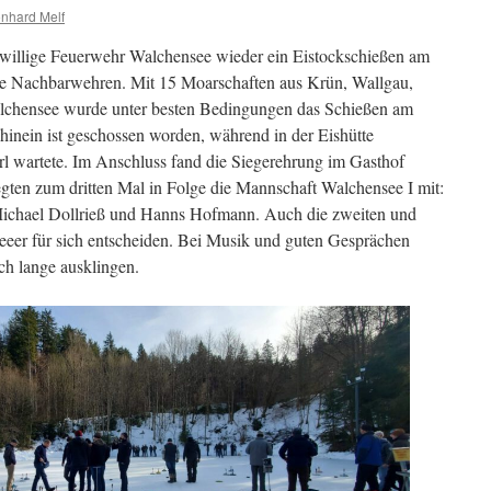
nhard Melf
reiwillige Feuerwehr Walchensee wieder ein Eistockschießen am
hre Nachbarwehren. Mit 15 Moarschaften aus Krün, Wallgau,
alchensee wurde unter besten Bedingungen das Schießen am
 hinein ist geschossen worden, während in der Eishütte
l wartete. Im Anschluss fand die Siegerehrung im Gasthof
elegten zum dritten Mal in Folge die Mannschaft Walchensee I mit:
Michael Dollrieß und Hanns Hofmann. Auch die zweiten und
seeer für sich entscheiden. Bei Musik und guten Gesprächen
ch lange ausklingen.