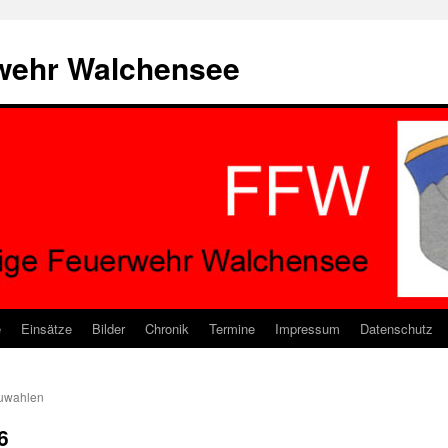
rwehr Walchensee
e
Einsätze
Bilder
Chronik
Termine
Impressum
Datenschutz
uwahlen
6