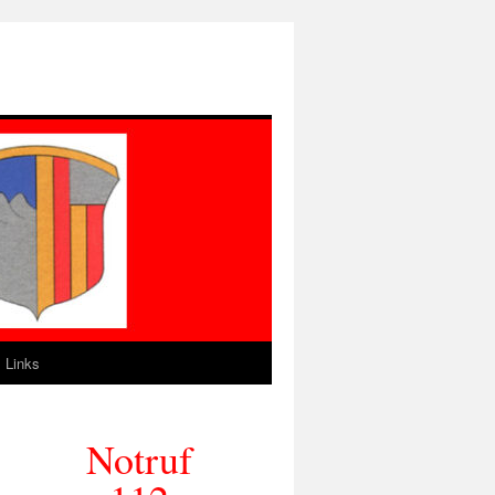
Links
Notruf