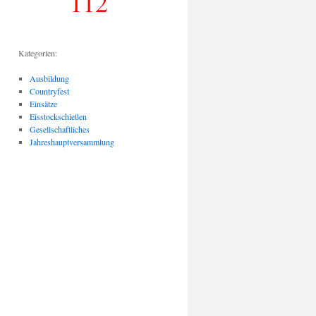
112
Kategorien:
Ausbildung
Countryfest
Einsätze
Eisstockschießen
Gesellschaftliches
Jahreshauptversammlung